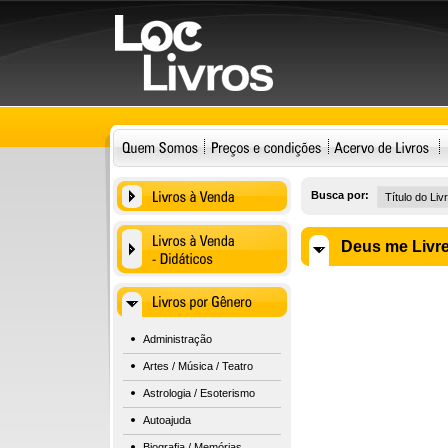
Busca por:
Deus me Livre
Administração
Artes / Música / Teatro
Astrologia / Esoterismo
Autoajuda
Biografia / Memórias