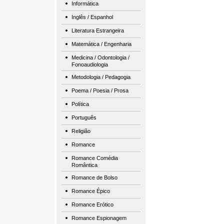
Informática
Inglês / Espanhol
Literatura Estrangeira
Matemática / Engenharia
Medicina / Odontologia /
Fonoaudiologia
Metodologia / Pedagogia
Poema / Poesia / Prosa
Política
Português
Religião
Romance
Romance Comédia
Romântica
Romance de Bolso
Romance Épico
Romance Erótico
Romance Espionagem