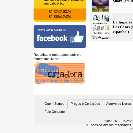
Shore (em i
La Importa
Las Cosas 
espanhol)
Resenhas e reportagens sobre o
mundo dos livros:
U
Quem Somos
Preços e Condições
Acervo de Livros
Fale Conosco
6/8/2026 - 10:02:35
© Todos os direitos reservados -
Pr