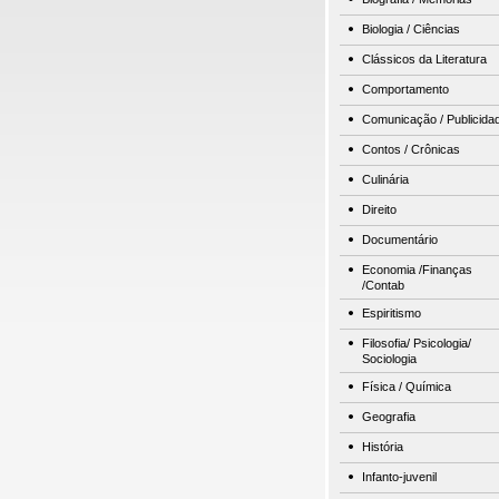
Biologia / Ciências
Clássicos da Literatura
Comportamento
Comunicação / Publicida
Contos / Crônicas
Culinária
Direito
Documentário
Economia /Finanças
/Contab
Espiritismo
Filosofia/ Psicologia/
Sociologia
Física / Química
Geografia
História
Infanto-juvenil