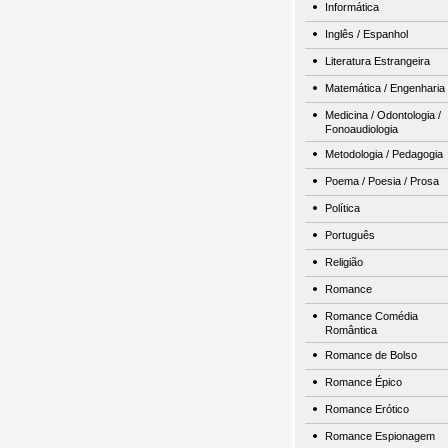
Informática
Inglês / Espanhol
Literatura Estrangeira
Matemática / Engenharia
Medicina / Odontologia /
Fonoaudiologia
Metodologia / Pedagogia
Poema / Poesia / Prosa
Política
Português
Religião
Romance
Romance Comédia
Romântica
Romance de Bolso
Romance Épico
Romance Erótico
Romance Espionagem