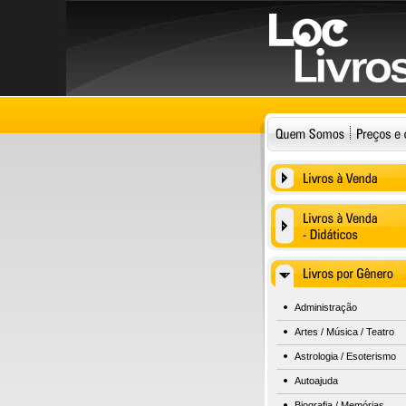
Administração
Artes / Música / Teatro
Astrologia / Esoterismo
Autoajuda
Biografia / Memórias