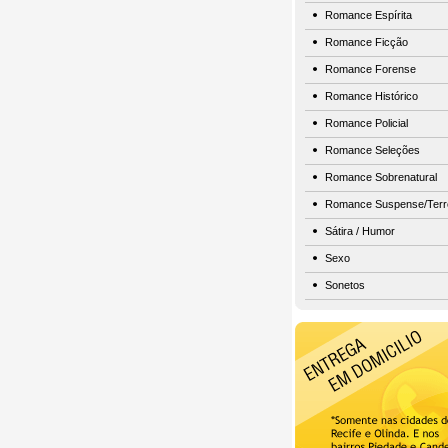
Romance Espírita
Romance Ficção
Romance Forense
Romance Histórico
Romance Policial
Romance Seleções
Romance Sobrenatural
Romance Suspense/Terr
Sátira / Humor
Sexo
Sonetos