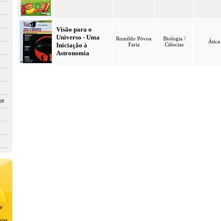
Visão para o
Universo - Uma
Romildo Póvoa
Biologia /
Ática
Iniciação à
Faria
Ciências
Astronomia
or