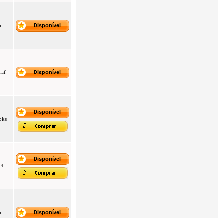
a
Disponível
raf
Disponível
Disponível
oks
Disponível
34
a
Disponível