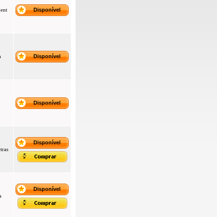
Lent
Disponível
a
Disponível
Disponível
Disponível
tras
Disponível
a