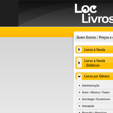
Administração
Artes / Música / Teatro
Astrologia / Esoterismo
Autoajuda
Biografia / Memórias