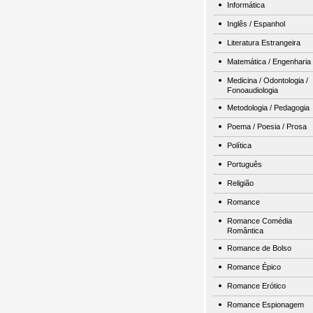
Informática
Inglês / Espanhol
Literatura Estrangeira
Matemática / Engenharia
Medicina / Odontologia /
Fonoaudiologia
Metodologia / Pedagogia
Poema / Poesia / Prosa
Política
Português
Religião
Romance
Romance Comédia
Romântica
Romance de Bolso
Romance Épico
Romance Erótico
Romance Espionagem