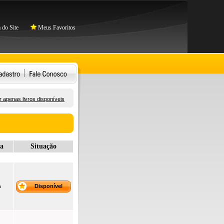
do Site
Meus Favoritos
 apenas livros disponíveis
a
Situação
a
Disponível