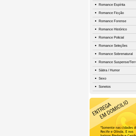
Romance Espírita
Romance Ficção
Romance Forense
Romance Histórico
Romance Policial
Romance Seleções
Romance Sobrenatural
Romance Suspense/Terr
Sátira / Humor
Sexo
Sonetos