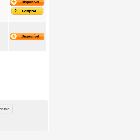
Disponível
o
Disponível
dastro