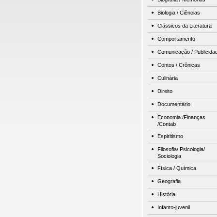
Biologia / Ciências
Clássicos da Literatura
Comportamento
Comunicação / Publicida
Contos / Crônicas
Culinária
Direito
Documentário
Economia /Finanças
/Contab
Espiritismo
Filosofia/ Psicologia/
Sociologia
Física / Química
Geografia
História
Infanto-juvenil