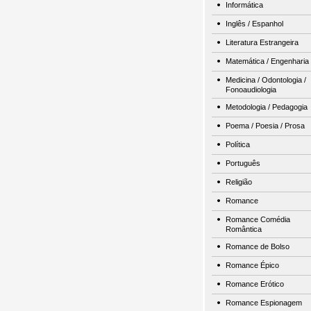
Informática
Inglês / Espanhol
Literatura Estrangeira
Matemática / Engenharia
Medicina / Odontologia /
Fonoaudiologia
Metodologia / Pedagogia
Poema / Poesia / Prosa
Política
Português
Religião
Romance
Romance Comédia
Romântica
Romance de Bolso
Romance Épico
Romance Erótico
Romance Espionagem