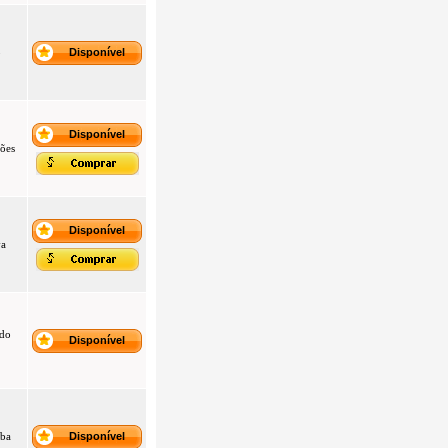
o
Disponível
Disponível
ões
Disponível
va
 do
Disponível
aba
Disponível