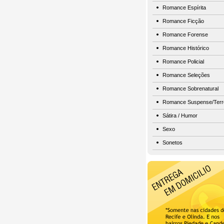
Romance Espírita
Romance Ficção
Romance Forense
Romance Histórico
Romance Policial
Romance Seleções
Romance Sobrenatural
Romance Suspense/Terr
Sátira / Humor
Sexo
Sonetos