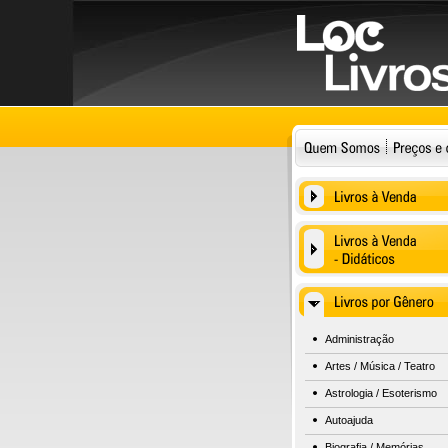
Administração
Artes / Música / Teatro
Astrologia / Esoterismo
Autoajuda
Biografia / Memórias