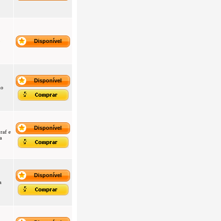
o
Disponível
Disponível
io
Disponível
raf e
a
Disponível
a