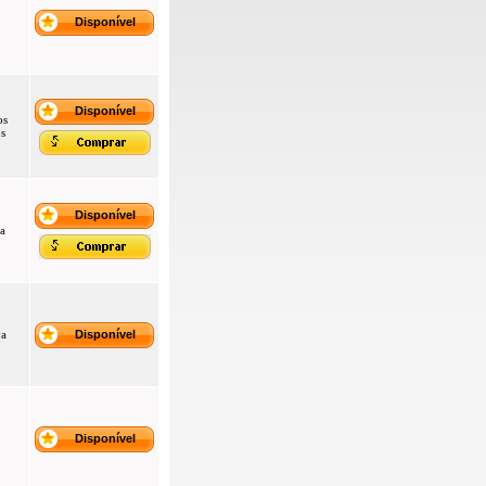
Disponível
Disponível
os
s
Disponível
a
va
Disponível
Disponível