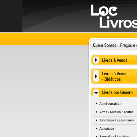
Administração
Artes / Música / Teatro
Astrologia / Esoterismo
Autoajuda
Biografia / Memórias