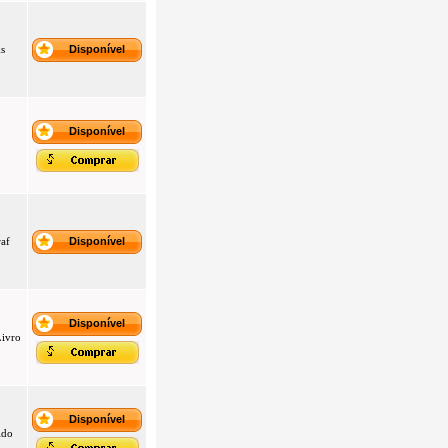
s
Disponível
Disponível
af
Disponível
Disponível
Livro
Disponível
ido