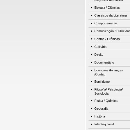
Biologia / Ciências
Clássicos da Literatura
Comportamento
Comunicação / Publicida
Contos / Crônicas
Culinária
Direito
Documentário
Economia /Finanças
/Contab
Espiritismo
Filosofia/ Psicologia/
Sociologia
Física / Química
Geografia
História
Infanto-juvenil