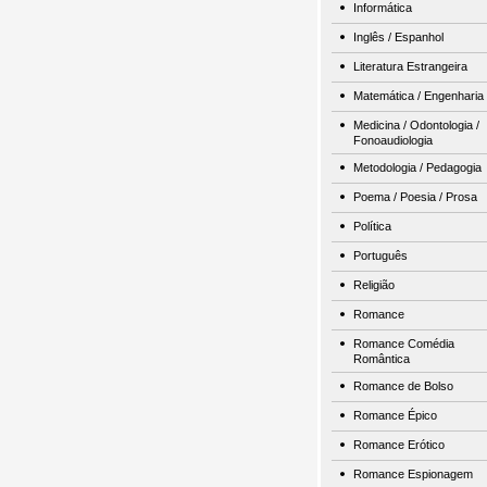
Informática
Inglês / Espanhol
Literatura Estrangeira
Matemática / Engenharia
Medicina / Odontologia /
Fonoaudiologia
Metodologia / Pedagogia
Poema / Poesia / Prosa
Política
Português
Religião
Romance
Romance Comédia
Romântica
Romance de Bolso
Romance Épico
Romance Erótico
Romance Espionagem