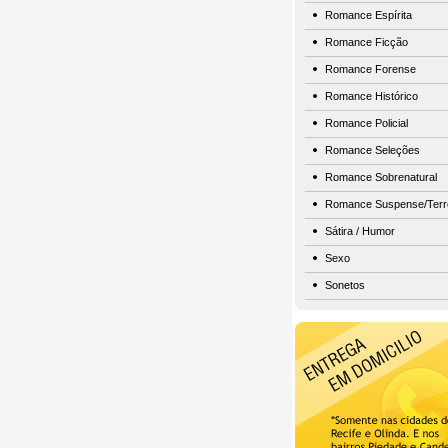
Romance Espírita
Romance Ficção
Romance Forense
Romance Histórico
Romance Policial
Romance Seleções
Romance Sobrenatural
Romance Suspense/Terr
Sátira / Humor
Sexo
Sonetos