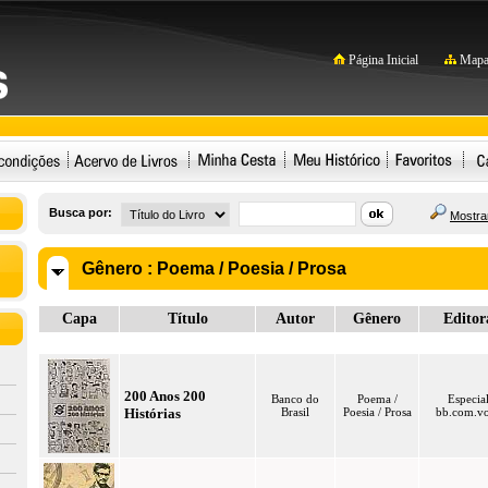
Página Inicial
Mapa 
Busca por:
Mostrar
Gênero :
Poema / Poesia / Prosa
Capa
Título
Autor
Gênero
Editor
200 Anos 200
Banco do
Poema /
Especia
Histórias
Brasil
Poesia / Prosa
bb.com.v