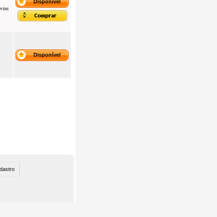
Disponível
lvim
Disponível
dastro