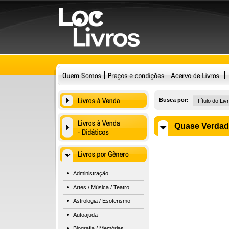
Busca por:
Quase Verda
Administração
Artes / Música / Teatro
Astrologia / Esoterismo
Autoajuda
Biografia / Memórias