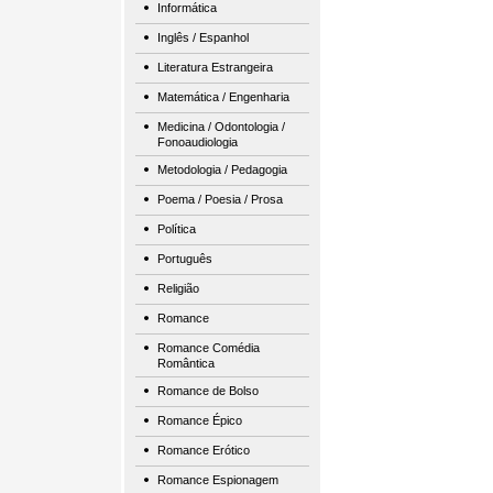
Informática
Inglês / Espanhol
Literatura Estrangeira
Matemática / Engenharia
Medicina / Odontologia /
Fonoaudiologia
Metodologia / Pedagogia
Poema / Poesia / Prosa
Política
Português
Religião
Romance
Romance Comédia
Romântica
Romance de Bolso
Romance Épico
Romance Erótico
Romance Espionagem