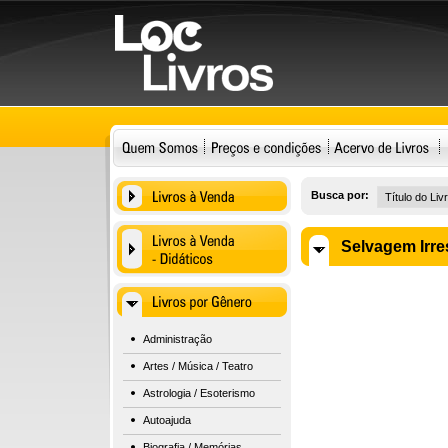
Busca por:
Selvagem Irres
Administração
Artes / Música / Teatro
Astrologia / Esoterismo
Autoajuda
Biografia / Memórias