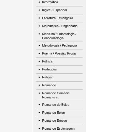
Informática
Inglês / Espanhol
Literatura Estrangeira
Matemática / Engenharia
Medicina / Odontologia /
Fonoaudiologia
Metodologia / Pedagogia
Poema / Poesia / Prosa
Política
Português
Religião
Romance
Romance Comédia
Romântica
Romance de Bolso
Romance Épico
Romance Erótico
Romance Espionagem