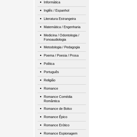
Informática
Inglês / Espanhol
Literatura Estrangeira
Matemática / Engenharia
Medicina / Odontologia /
Fonoaudiologia
Metodologia / Pedagogia
Poema / Poesia / Prosa
Política
Português
Religião
Romance
Romance Comédia
Romântica
Romance de Bolso
Romance Épico
Romance Erótico
Romance Espionagem