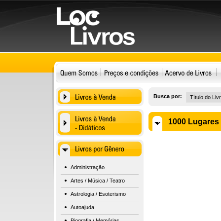
Busca por:
1000 Lugares 
Administração
Artes / Música / Teatro
Astrologia / Esoterismo
Autoajuda
Biografia / Memórias