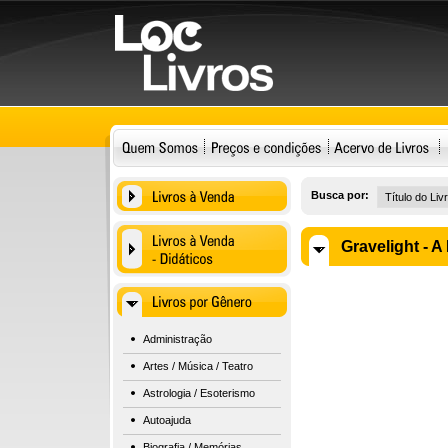
Busca por:
Gravelight - 
Administração
Artes / Música / Teatro
Astrologia / Esoterismo
Autoajuda
Biografia / Memórias