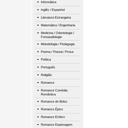
Informática
Inglês / Espanhol
Literatura Estrangeira
Matemática / Engenharia
Medicina / Odontologia /
Fonoaudiologia
Metodologia / Pedagogia
Poema / Poesia / Prosa
Política
Português
Religião
Romance
Romance Comédia
Romântica
Romance de Bolso
Romance Épico
Romance Erótico
Romance Espionagem