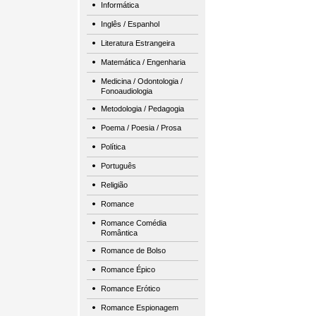
Informática
Inglês / Espanhol
Literatura Estrangeira
Matemática / Engenharia
Medicina / Odontologia /
Fonoaudiologia
Metodologia / Pedagogia
Poema / Poesia / Prosa
Política
Português
Religião
Romance
Romance Comédia
Romântica
Romance de Bolso
Romance Épico
Romance Erótico
Romance Espionagem