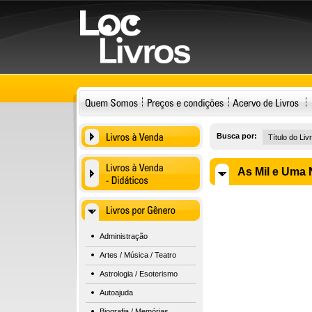
Busca por:
As Mil e Uma 
Administração
Artes / Música / Teatro
Astrologia / Esoterismo
Autoajuda
Biografia / Memórias