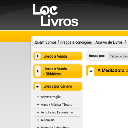
Busca por:
A Mediadora 1
Administração
Artes / Música / Teatro
Astrologia / Esoterismo
Autoajuda
Biografia / Memórias