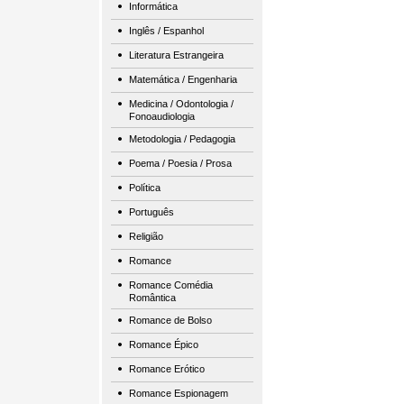
Informática
Inglês / Espanhol
Literatura Estrangeira
Matemática / Engenharia
Medicina / Odontologia /
Fonoaudiologia
Metodologia / Pedagogia
Poema / Poesia / Prosa
Política
Português
Religião
Romance
Romance Comédia
Romântica
Romance de Bolso
Romance Épico
Romance Erótico
Romance Espionagem