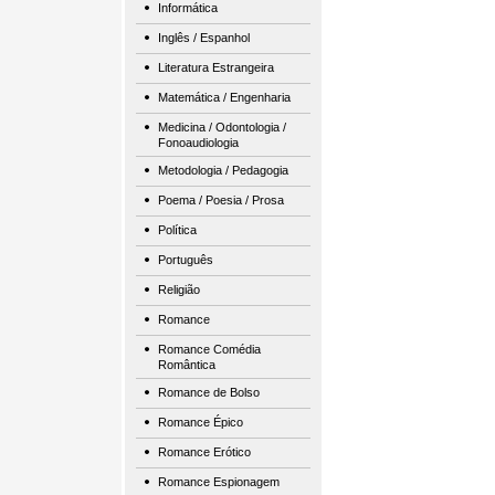
Informática
Inglês / Espanhol
Literatura Estrangeira
Matemática / Engenharia
Medicina / Odontologia /
Fonoaudiologia
Metodologia / Pedagogia
Poema / Poesia / Prosa
Política
Português
Religião
Romance
Romance Comédia
Romântica
Romance de Bolso
Romance Épico
Romance Erótico
Romance Espionagem