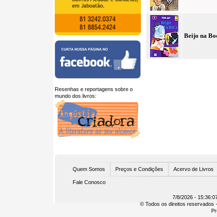
Beijo na Bo
Resenhas e reportagens sobre o
mundo dos livros:
U
Quem Somos
Preços e Condições
Acervo de Livros
Fale Conosco
7/8/2026 - 15:36:0
© Todos os direitos reservados -
Pr