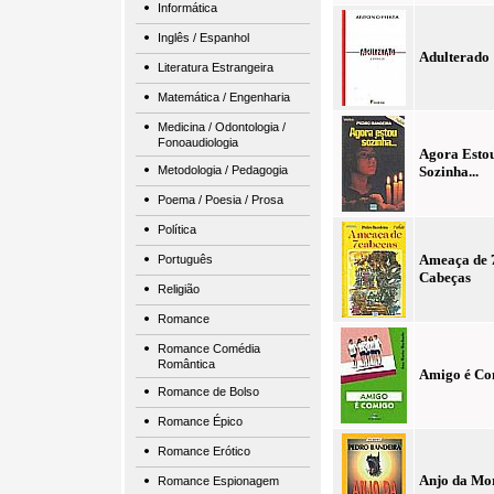
Informática
Inglês / Espanhol
Adulterado
Literatura Estrangeira
Matemática / Engenharia
Medicina / Odontologia /
Fonoaudiologia
Agora Esto
Metodologia / Pedagogia
Sozinha...
Poema / Poesia / Prosa
Política
Ameaça de 
Português
Cabeças
Religião
Romance
Romance Comédia
Romântica
Amigo é Co
Romance de Bolso
Romance Épico
Romance Erótico
Anjo da Mo
Romance Espionagem