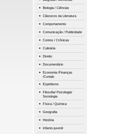
Biologia / Ciências
Clássicos da Literatura
Comportamento
Comunicação / Publicidade
Contos / Crônicas
Culinária
Direito
Documentário
Economia /Finanças
/Contab
Espiritismo
Filosofia/ Psicologia/
Sociologia
Física / Química
Geografia
História
Infanto-juvenil