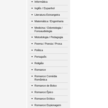
Informática
Inglês / Espanhol
Literatura Estrangeira
Matemática / Engenharia
Medicina / Odontologia /
Fonoaudiologia
Metodologia / Pedagogia
Poema / Poesia / Prosa
Política
Português
Religião
Romance
Romance Comédia
Romântica
Romance de Bolso
Romance Épico
Romance Erótico
Romance Espionagem