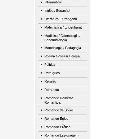
Informática
Inglês / Espanhol
Literatura Estrangeira
Matemática / Engenharia
Medicina / Odontologia /
Fonoaudiologia
Metodologia / Pedagogia
Poema / Poesia / Prosa
Política
Português
Religião
Romance
Romance Comédia
Romântica
Romance de Bolso
Romance Épico
Romance Erótico
Romance Espionagem