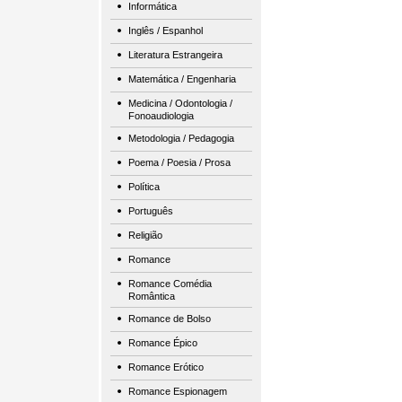
Informática
Inglês / Espanhol
Literatura Estrangeira
Matemática / Engenharia
Medicina / Odontologia /
Fonoaudiologia
Metodologia / Pedagogia
Poema / Poesia / Prosa
Política
Português
Religião
Romance
Romance Comédia
Romântica
Romance de Bolso
Romance Épico
Romance Erótico
Romance Espionagem