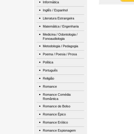
Informática
Inglês / Espanhol
Literatura Estrangeira
Matemática / Engenharia
Medicina / Odontologia /
Fonoaudiologia
Metodologia / Pedagogia
Poema / Poesia / Prosa
Política
Português
Religião
Romance
Romance Comédia
Romântica
Romance de Bolso
Romance Épico
Romance Erótico
Romance Espionagem