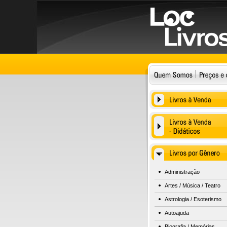
Administração
Artes / Música / Teatro
Astrologia / Esoterismo
Autoajuda
Biografia / Memórias