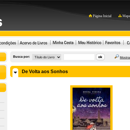
Página Inicial
Mapa 
Busca por:
Mostrar
De Volta aos Sonhos