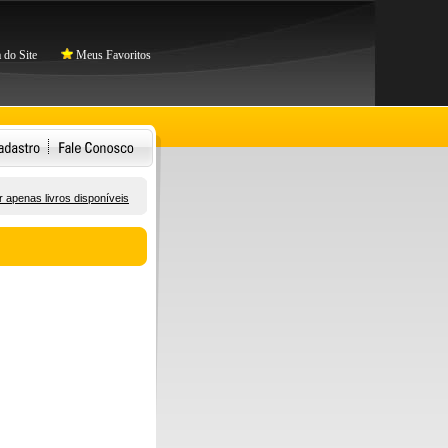
do Site
Meus Favoritos
 apenas livros disponíveis