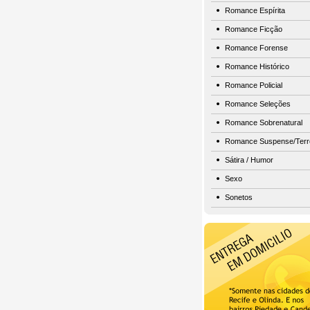
Romance Espírita
Romance Ficção
Romance Forense
Romance Histórico
Romance Policial
Romance Seleções
Romance Sobrenatural
Romance Suspense/Terr
Sátira / Humor
Sexo
Sonetos