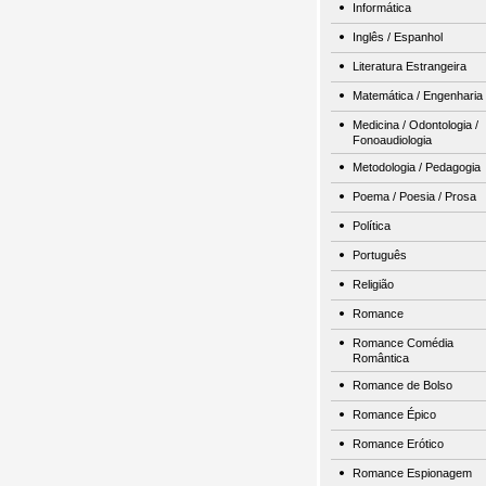
Informática
Inglês / Espanhol
Literatura Estrangeira
Matemática / Engenharia
Medicina / Odontologia /
Fonoaudiologia
Metodologia / Pedagogia
Poema / Poesia / Prosa
Política
Português
Religião
Romance
Romance Comédia
Romântica
Romance de Bolso
Romance Épico
Romance Erótico
Romance Espionagem