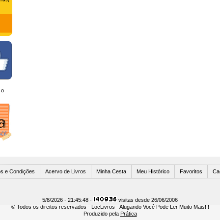
 o
Usuários Online
s e Condições
Acervo de Livros
Minha Cesta
Meu Histórico
Favoritos
Ca
5/8/2026 - 21:45:48 -
visitas desde 26/06/2006
© Todos os direitos reservados - LocLivros - Alugando Você Pode Ler Muito Mais!!!
Produzido pela
Prática