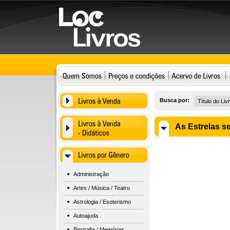
Busca por:
As Estrelas s
Administração
Artes / Música / Teatro
Astrologia / Esoterismo
Autoajuda
Biografia / Memórias