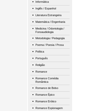
Informática
Inglês / Espanhol
Literatura Estrangeira
Matemática / Engenharia
Medicina / Odontologia /
Fonoaudiologia
Metodologia / Pedagogia
Poema / Poesia / Prosa
Política
Português
Religião
Romance
Romance Comédia
Romântica
Romance de Bolso
Romance Épico
Romance Erótico
Romance Espionagem