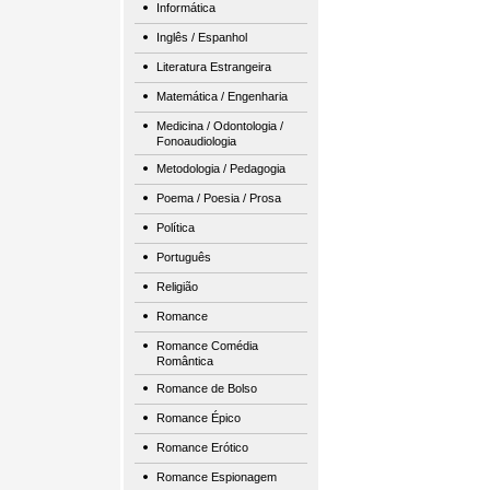
Informática
Inglês / Espanhol
Literatura Estrangeira
Matemática / Engenharia
Medicina / Odontologia /
Fonoaudiologia
Metodologia / Pedagogia
Poema / Poesia / Prosa
Política
Português
Religião
Romance
Romance Comédia
Romântica
Romance de Bolso
Romance Épico
Romance Erótico
Romance Espionagem