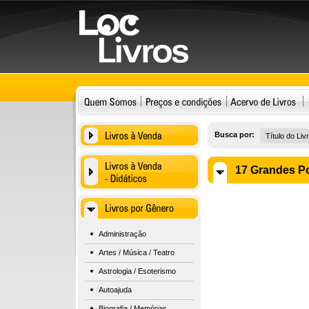
Busca por:
17 Grandes Po
Administração
Artes / Música / Teatro
Astrologia / Esoterismo
Autoajuda
Biografia / Memórias