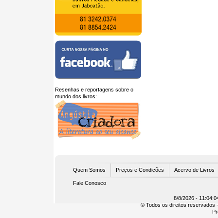
Resenhas e reportagens sobre o
mundo dos livros:
U
Quem Somos
Preços e Condições
Acervo de Livros
Fale Conosco
8/8/2026 - 11:04:0
© Todos os direitos reservados -
Pr