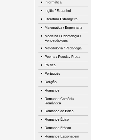
Informática
Inglês / Espanhol
Literatura Estrangeira
Matemática / Engenharia
Medicina / Odontologia /
Fonoaudiologia
Metodologia / Pedagogia
Poema / Poesia / Prosa
Política
Português
Religião
Romance
Romance Comédia
Romântica
Romance de Bolso
Romance Épico
Romance Erótico
Romance Espionagem