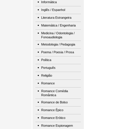
Informática
Inglês / Espanhol
Literatura Estrangeira
Matemática / Engenharia
Medicina / Odontologia /
Fonoaudiologia
Metodologia / Pedagogia
Poema / Poesia / Prosa
Política
Português
Religião
Romance
Romance Comédia
Romântica
Romance de Bolso
Romance Épico
Romance Erótico
Romance Espionagem